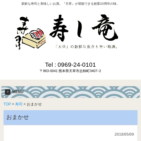
新鮮な寿司と美味しいお酒。『天草』が堪能できる創業20周年の味。
Tel :
0969-24-0101
〒863-0041 熊本県天草市志柿町3407−2
MENU
TOP
>
寿司
>
おまかせ
おまかせ
2018/05/09